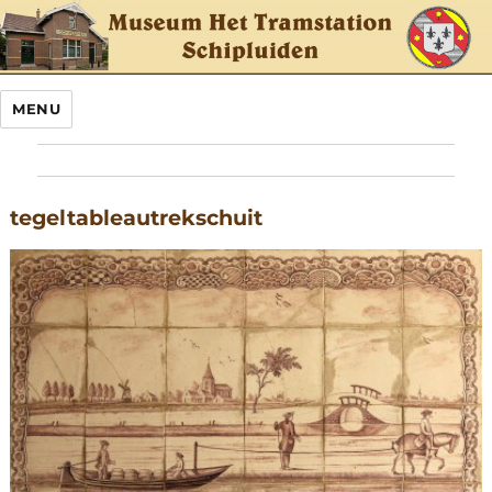
MENU
tegeltableautrekschuit