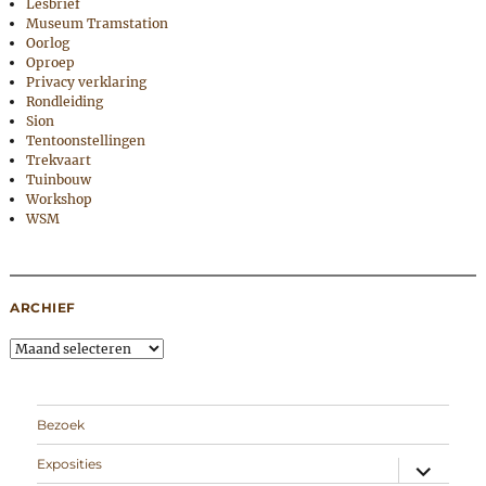
Lesbrief
Museum Tramstation
Oorlog
Oproep
Privacy verklaring
Rondleiding
Sion
Tentoonstellingen
Trekvaart
Tuinbouw
Workshop
WSM
ARCHIEF
Archief
Bezoek
expand
Exposities
child