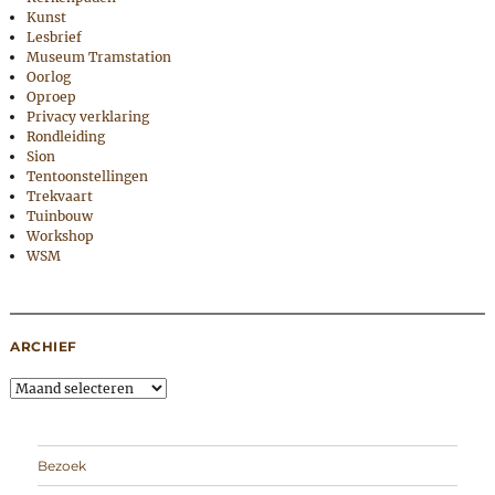
Kunst
Lesbrief
Museum Tramstation
Oorlog
Oproep
Privacy verklaring
Rondleiding
Sion
Tentoonstellingen
Trekvaart
Tuinbouw
Workshop
WSM
ARCHIEF
Archief
Bezoek