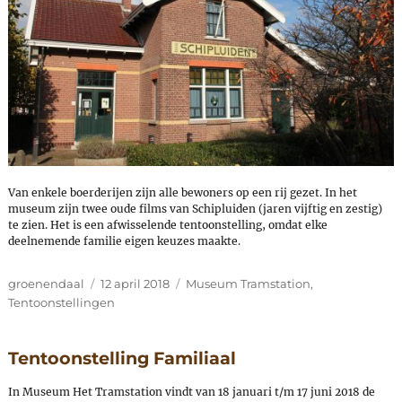
Van enkele boerderijen zijn alle bewoners op een rij gezet. In het
museum zijn twee oude films van Schipluiden (jaren vijftig en zestig)
te zien. Het is een afwisselende tentoonstelling, omdat elke
deelnemende familie eigen keuzes maakte.
Author
Posted
Categories
groenendaal
12 april 2018
Museum Tramstation
,
on
Tentoonstellingen
Tentoonstelling Familiaal
In Museum Het Tramstation vindt van 18 januari t/m 17 juni 2018 de