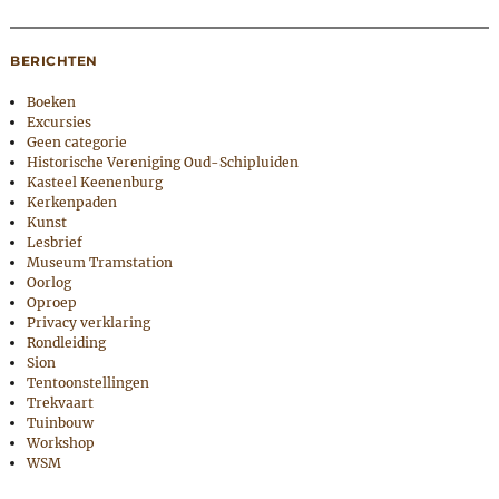
BERICHTEN
Boeken
Excursies
Geen categorie
Historische Vereniging Oud-Schipluiden
Kasteel Keenenburg
Kerkenpaden
Kunst
Lesbrief
Museum Tramstation
Oorlog
Oproep
Privacy verklaring
Rondleiding
Sion
Tentoonstellingen
Trekvaart
Tuinbouw
Workshop
WSM