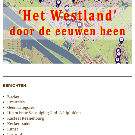
BERICHTEN
Boeken
Excursies
Geen categorie
Historische Vereniging Oud-Schipluiden
Kasteel Keenenburg
Kerkenpaden
Kunst
Lesbrief