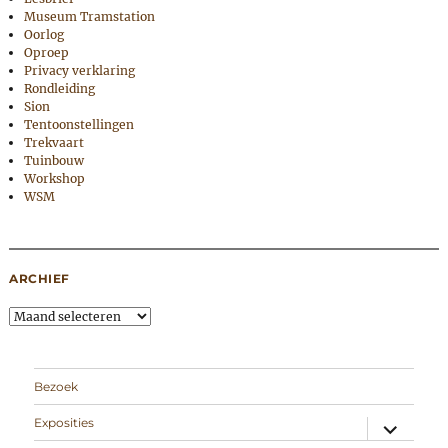
Museum Tramstation
Oorlog
Oproep
Privacy verklaring
Rondleiding
Sion
Tentoonstellingen
Trekvaart
Tuinbouw
Workshop
WSM
ARCHIEF
Archief
Bezoek
expand
Exposities
child
menu