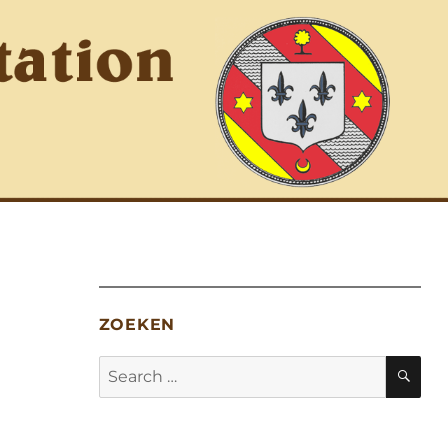
ZOEKEN
Search
SE
for: